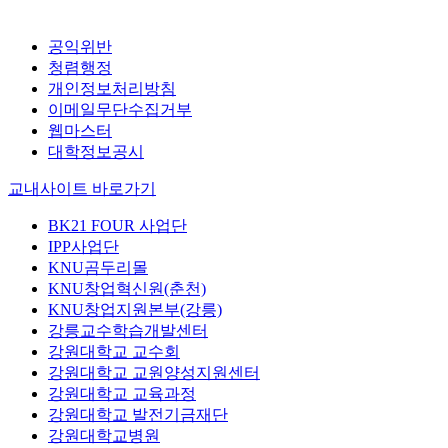
공익위반
청렴행정
개인정보처리방침
이메일무단수집거부
웹마스터
대학정보공시
교내사이트 바로가기
BK21 FOUR 사업단
IPP사업단
KNU곰두리몰
KNU창업혁신원(춘천)
KNU창업지원본부(강릉)
강릉교수학습개발센터
강원대학교 교수회
강원대학교 교원양성지원센터
강원대학교 교육과정
강원대학교 발전기금재단
강원대학교병원