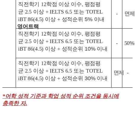
직전학기
12
학점 이상 이수
,
평점평
균
2.5
이상
+
IELTS 6.5
또는
T
OTEL
-
면제
iBT 86(4.5)
이상
+
성적순위
5%
이내
영어트랙
직전학기
12
학점 이상 이수
,
평점평
균
2.5
이상
+
IELTS 6.5
또는
T
OTEL
-
50
%
iBT 86(4.5)
이상
+
성적순위
10%
이내
직전학기
12
학점 이상 이수
,
평점평
균
2.5
이상
+
IELTS 6.5
또는
T
OTEL
면제
-
iBT 86(4.5)
이상
+
성적순위
30%
이내
*어학 성적 기준과 학업 성적 순위 조건을 동시에
충족한 자
.