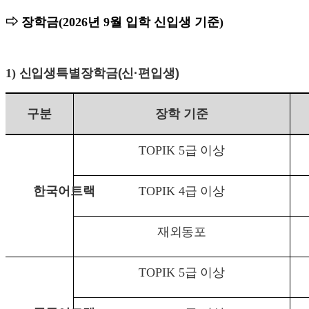
⇨
장학금(
2026년 9월 입학 신입생 기준)
1) 신입생특별장학금
(
신
·
편입생
)
구분
장학 기준
TOPIK 5
급 이상
한국어트랙
TOPIK 4
급 이상
재외동포
TOPIK 5
급 이상