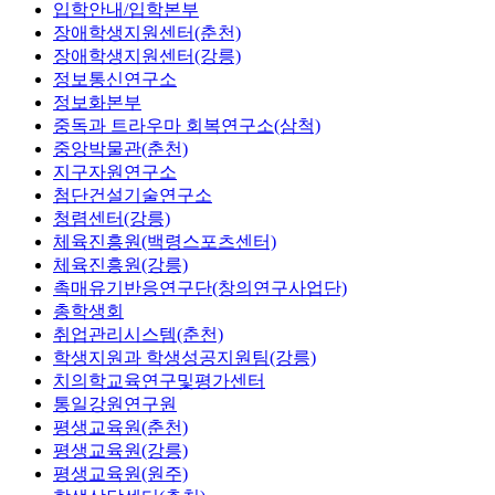
입학안내/입학본부
장애학생지원센터(춘천)
장애학생지원센터(강릉)
정보통신연구소
정보화본부
중독과 트라우마 회복연구소(삼척)
중앙박물관(춘천)
지구자원연구소
첨단건설기술연구소
청렴센터(강릉)
체육진흥원(백령스포츠센터)
체육진흥원(강릉)
촉매유기반응연구단(창의연구사업단)
총학생회
취업관리시스템(춘천)
학생지원과 학생성공지원팀(강릉)
치의학교육연구및평가센터
통일강원연구원
평생교육원(춘천)
평생교육원(강릉)
평생교육원(원주)