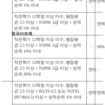
면제
면제
순위 1
%
이내
직전학기
12
학점 이상 이수
,
평점평
균
2.5
이상
+
TOPIK 3
급 이상 +
성적
-
면제
순위 5
%
이내
중국어트랙
직전학기
12
학점 이상 이수
,
평점평
균
2.5
이상
+
TOPIK 3
급 이상 +
성적
-
50
%
순위 10
%
이내
직전학기
12
학점 이상 이수
,
평점평
균
2.5
이상
+
TOPIK 3
급 이상 +
성적
면제
-
순위 30
%
이내
직전학기
12
학점 이상 이수
,
평점평
균
2.5
이상
+
IELTS 6.5
또는
T
OTEL
면제
면제
iBT 86(4.5)
이상
+
성적순위
1%
이내