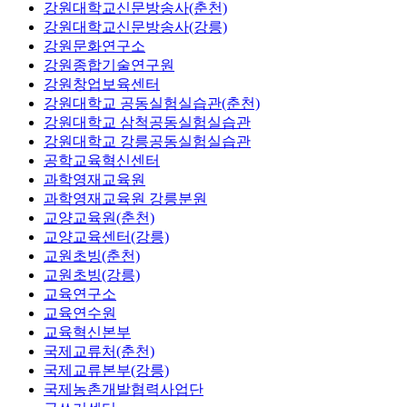
강원대학교신문방송사(춘천)
강원대학교신문방송사(강릉)
강원문화연구소
강원종합기술연구원
강원창업보육센터
강원대학교 공동실험실습관(춘천)
강원대학교 삼척공동실험실습관
강원대학교 강릉공동실험실습관
공학교육혁신센터
과학영재교육원
과학영재교육원 강릉분원
교양교육원(춘천)
교양교육센터(강릉)
교원초빙(춘천)
교원초빙(강릉)
교육연구소
교육연수원
교육혁신본부
국제교류처(춘천)
국제교류본부(강릉)
국제농촌개발협력사업단